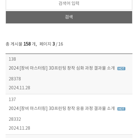
총 게시물
158
개
,
페이지
3
/ 16
콘텐츠이슈 목록 - 번호, 제목, 작성자, 파일, 조회수, 작성일 정보 제공
138
2024 [장비 마스터링] 3D프린팅 창작 심화 과정 결과물 소개
28378
2024.11.28
137
2024 [장비 마스터링] 3D프린팅 창작 응용 과정 결과물 소개
28332
2024.11.28