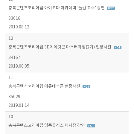
충북콘텐츠코리아랩 아이코마 아카데미 '폴김 교수' 강연
33616
2019.08.12
12
충북콘텐츠코리아랩 3D메이킷콘 마스터과정(2기) 현장사진
34167
2019.08.05
11
충북콘텐츠코리아랩 에듀테크콘 현장사진
35029
2019.01.14
10
충북콘텐츠코리아랩 명품클래스 채사장 강연