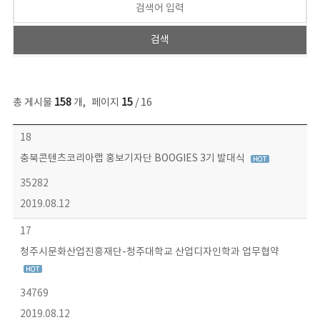
총 게시물
158
개
,
페이지
15
/ 16
콘텐츠이슈 목록 - 번호, 제목, 작성자, 파일, 조회수, 작성일 정보 제공
18
충북콘텐츠코리아랩 홍보기자단 BOOGIES 3기 발대식
35282
2019.08.12
17
청주시문화산업진흥재단-청주대학교 산업디자인학과 업무협약
34769
2019.08.12