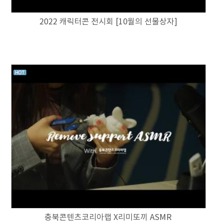
2022 캐릭터콘 전시회 [10월의 선물상자]
충북콘텐츠코리아랩 X리미또끼 ASMR