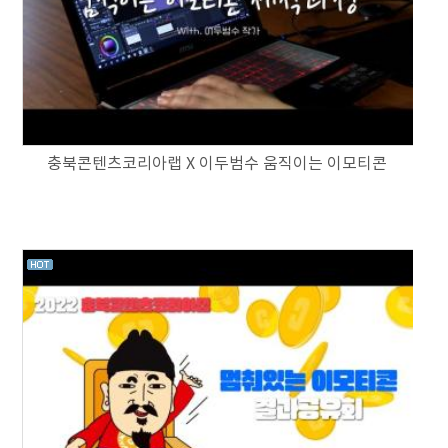
충북콘텐츠코리아랩 X 이두범수 움직이는 이모티콘