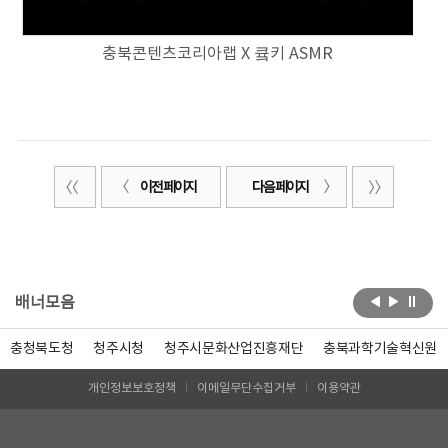
충북콘텐츠코리아랩 X 큨키 ASMR
이전 페이지
다음 페이지
배너모음
충청북도청
청주시청
청주시문화산업진흥재단
충북과학기술혁신원
개인정보보호정책
이메일무단수집거부
이용약관