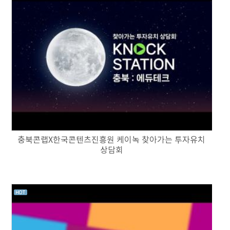
충북콘랩X한국콘텐츠진흥원 케이녹 찾아가는 투자유치
상담회