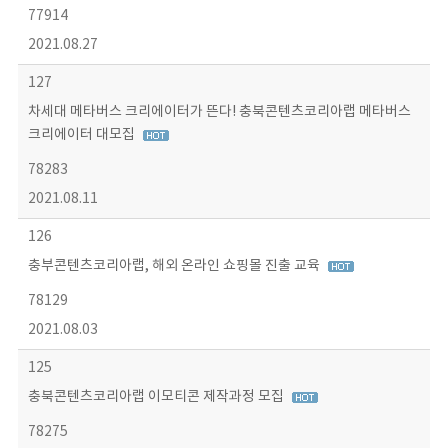
77914
2021.08.27
127
차세대 메타버스 크리에이터가 뜬다! 충북콘텐츠코리아랩 메타버스
크리에이터 대모집
78283
2021.08.11
126
충부콘텐츠코리아랩, 해외 온라인 쇼핑몰 진출 교육
78129
2021.08.03
125
충북콘텐츠코리아랩 이모티콘 제작과정 모집
78275