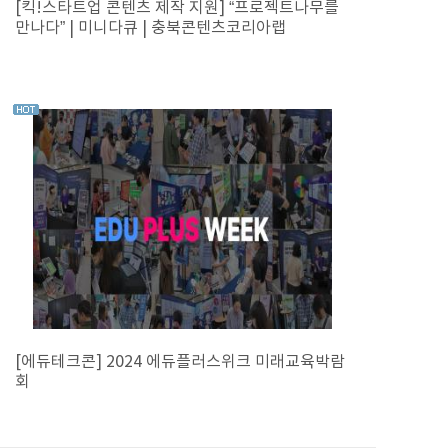
[킥!스타트업 콘텐츠 제작 지원] “프로젝트나무를
만나다” | 미니다큐 | 충북콘텐츠코리아랩
[에듀테크콘] 2024 에듀플러스위크 미래교육박람
회