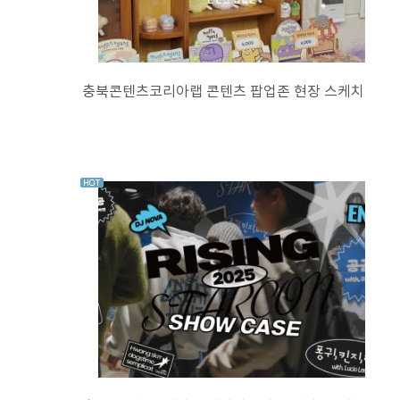
충북콘텐츠코리아랩 콘텐츠 팝업존 현장 스케치