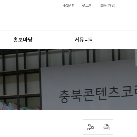
HOME
로그인
회원가입
홍보마당
커뮤니티
sns 공유하기
프린트하기