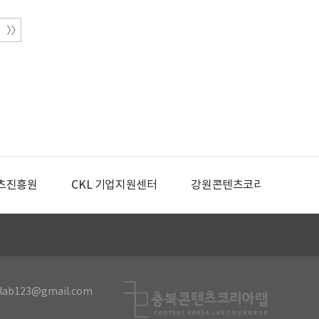
츠진흥원
CKL 기업지원센터
강원콘텐츠코리아랩
lab123@gmail.com