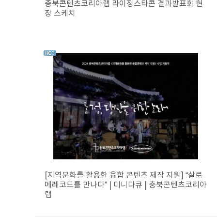
충북콘텐츠코리아랩 라이징스타콘 결과발표회 현
장 스케치
[지역문화를 활용한 융합 콘텐츠 제작 지원] “살로
메레코드를 만나다” | 미니다큐 | 충북콘텐츠코리아
랩