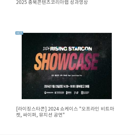
2025 충북콘텐츠코리아랩 성과영상
[라이징스타콘] 2024 쇼케이스 "오프라인 비트마
켓, 싸이퍼, 뮤지션 공연"