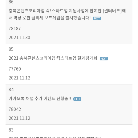
86
충북콘텐츠코리아랩 킥! 스타트업 지원사업에 참여한 [윈터버드]에
서 막장 로판 클리셰 보드게임을 출시했습니다!
78187
2021.11.30
85
2021 충북콘텐츠코리아랩 킥스타트업 결과평가회
77760
2021.11.12
84
카카오톡 채널 추가 이벤트 진행중!!
78042
2021.11.12
83