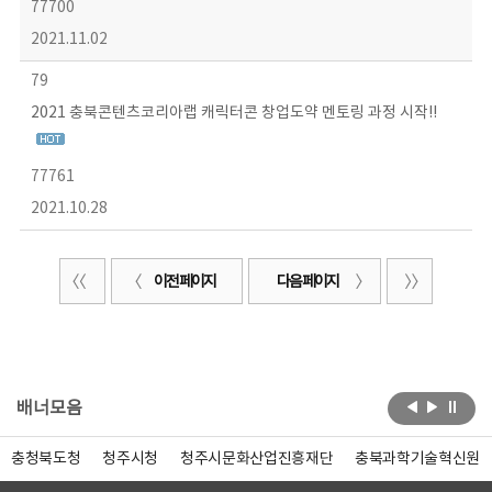
77700
2021.11.02
79
2021 충북콘텐츠코리아랩 캐릭터콘 창업도약 멘토링 과정 시작!!
77761
2021.10.28
이전 페이지
다음 페이지
배너모음
충청북도청
청주시청
청주시문화산업진흥재단
충북과학기술혁신원