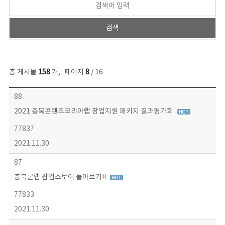
총 게시물
158
개
,
페이지
8
/ 16
콘텐츠이슈 목록 - 번호, 제목, 작성자, 파일, 조회수, 작성일 정보 제공
88
2021 충북콘텐츠코리아랩 창업지원 패키지 결과평가회
77837
2021.11.30
87
충북콘랩 팝업스토어 돌아보기!!
77833
2021.11.30