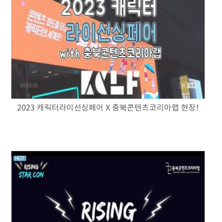
2023 캐릭터라이선싱페어 X 충북콘텐츠코리아랩 현장!