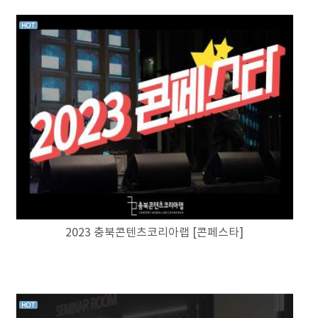
2023 충북콘텐츠코리아랩 [콘페스타]