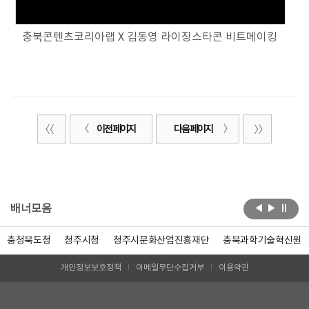
충북콘텐츠코리아랩 X 김동영 라이징스타콘 비트메이킹
이전 페이지
다음 페이지
배너모음
충청북도청
청주시청
청주시문화산업진흥재단
충북과학기술혁신원
개인정보보호정책
이메일무단수집거부
이용약관