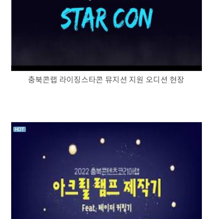
충북콘랩 라이징스타콘 뮤지션 지원 오디션 현장