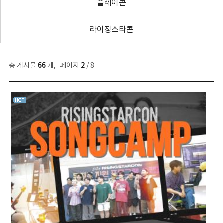
플레이콘
라이징스타콘
총 게시물
66
개
,
페이지
2
/ 8