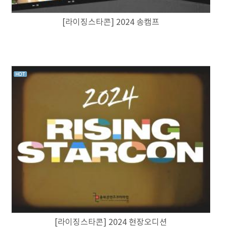
[라이징스타콘] 2024 송캠프
[라이징스타콘] 2024 현장오디션