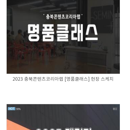
2023 충북콘텐츠코리아랩 [명품클래스] 현장 스케치