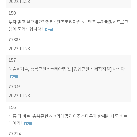
2022.11.28
158
투자 받고 싶으세요? 충북콘텐츠코리아랩 <콘텐츠 투자매칭> 프로그
램이 도와드립니다!
77383
2022.11.28
157
예술✕기술, 충북콘텐츠코리아랩 첫 [융합콘텐츠 제작지원] 나선다
77346
2022.11.28
156
드롭 더 비트! 충북콘텐츠코리아랩 라이징스타콘과 함께면 나도 비트
메이커!
77214