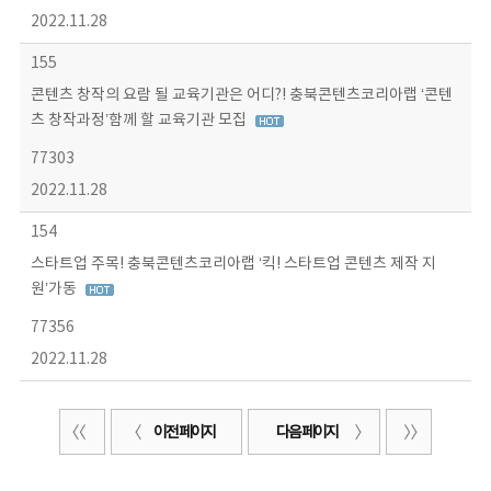
2022.11.28
155
콘텐츠 창작의 요람 될 교육기관은 어디?! 충북콘텐츠코리아랩 ‘콘텐
츠 창작과정’함께 할 교육기관 모집
77303
2022.11.28
154
스타트업 주목! 충북콘텐츠코리아랩 ‘킥! 스타트업 콘텐츠 제작 지
원’가동
77356
2022.11.28
이전 페이지
다음 페이지