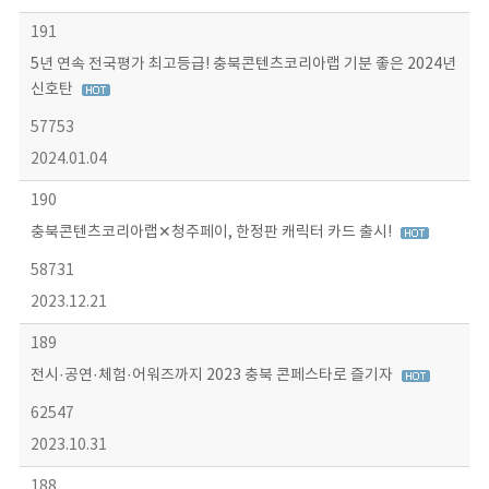
191
5년 연속 전국평가 최고등급! 충북콘텐츠코리아랩 기분 좋은 2024년
신호탄
57753
2024.01.04
190
충북콘텐츠코리아랩✕청주페이, 한정판 캐릭터 카드 출시!
58731
2023.12.21
189
전시·공연·체험·어워즈까지 2023 충북 콘페스타로 즐기자
62547
2023.10.31
188