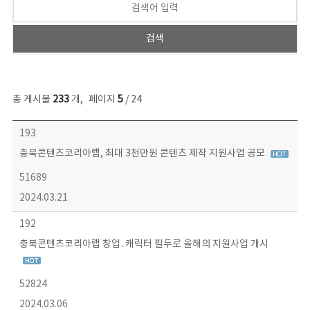
총 게시물
233
개
,
페이지
5
/ 24
보도자료 목록 - 번호, 제목, 작성자, 파일, 조회수, 작성일 정보 제공
193
충북콘텐츠코리아랩, 최대 3천만원 콘텐츠 제작 지원사업 공모
51689
2024.03.21
192
충북콘텐츠코리아랩 창업․캐릭터 필두로 올해의 지원사업 개시
52824
2024.03.06