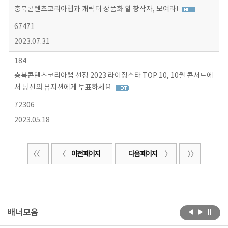
충북콘텐츠코리아랩과 캐릭터 상품화 할 창작자, 모여라!
67471
2023.07.31
184
충북콘텐츠코리아랩 선정 2023 라이징스타 TOP 10, 10월 콘서트에
서 당신의 뮤지션에게 투표하세요
72306
2023.05.18
이전 페이지
다음 페이지
배너모음