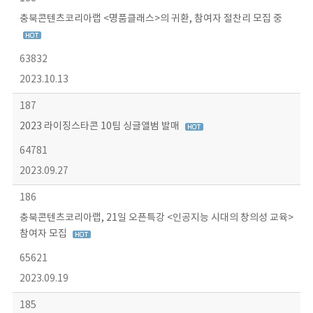
충북콘텐츠코리아랩 <명품클래스>의 귀환, 참여자 절찬리 모집 중
63832
2023.10.13
187
2023 라이징스타콘 10팀 싱글앨범 발매
64781
2023.09.27
186
충북콘텐츠코리아랩, 21일 오픈특강 <인공지능 시대의 창의성 교육>
참여자 모집
65621
2023.09.19
185