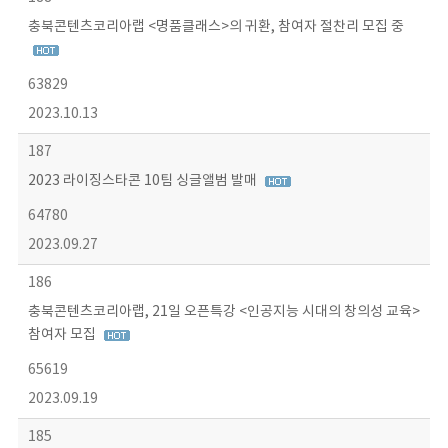
충북콘텐츠코리아랩 <명품클래스>의 귀환, 참여자 절찬리 모집 중
63829
2023.10.13
187
2023 라이징스타콘 10팀 싱글앨범 발매
64780
2023.09.27
186
충북콘텐츠코리아랩, 21일 오픈특강 <인공지능 시대의 창의성 교육>
참여자 모집
65619
2023.09.19
185