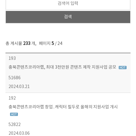
총 게시물
233
개
,
페이지
5
/ 24
보도자료 목록 - 번호, 제목, 작성자, 파일, 조회수, 작성일 정보 제공
193
충북콘텐츠코리아랩, 최대 3천만원 콘텐츠 제작 지원사업 공모
51686
2024.03.21
192
충북콘텐츠코리아랩 창업․캐릭터 필두로 올해의 지원사업 개시
52822
2024.03.06