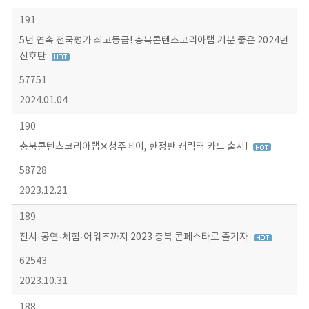
191
5년 연속 전국평가 최고등급! 충북콘텐츠코리아랩 기분 좋은 2024년
신호탄
57751
2024.01.04
190
충북콘텐츠코리아랩✕청주페이, 한정판 캐릭터 카드 출시!
58728
2023.12.21
189
전시·공연·체험·어워즈까지 2023 충북 콘페스타로 즐기자
62543
2023.10.31
188