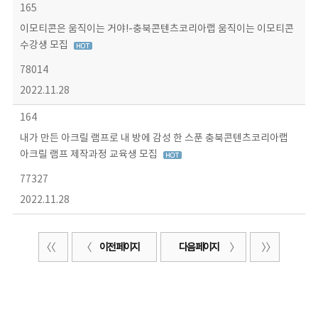
165
이모티콘은 움직이는 거야!-충북콘텐츠코리아랩 움직이는 이모티콘
수강생 모집
78014
2022.11.28
164
내가 만든 아크릴 램프로 내 방에 감성 한 스푼 충북콘텐츠코리아랩
아크릴 램프 제작과정 교육생 모집
77327
2022.11.28
이전 페이지
다음 페이지