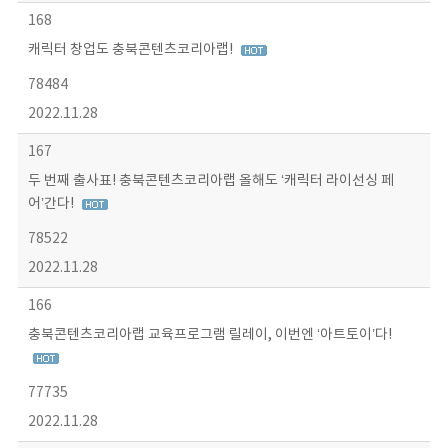
168
캐릭터 창업도 충북콘텐츠코리아랩!
78484
2022.11.28
167
두 번째 출사표! 충북콘텐츠코리아랩 올해도 ‘캐릭터 라이선싱 페
어’간다!
78522
2022.11.28
166
충북콘텐츠코리아랩 교육프로그램 릴레이, 이번엔 ‘아트토이’다!
77735
2022.11.28