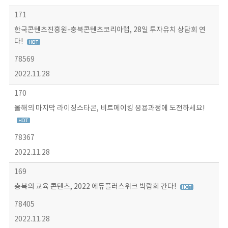
171
한국콘텐츠진흥원-충북콘텐츠코리아랩, 28일 투자유치 상담회 연
다!
78569
2022.11.28
170
올해의 마지막 라이징스타콘, 비트메이킹 응용과정에 도전하세요!
78367
2022.11.28
169
충북의 교육 콘텐츠, 2022 에듀플러스위크 박람회 간다!
78405
2022.11.28