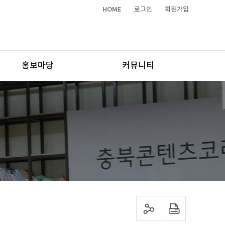
HOME
로그인
회원가입
홍보마당
커뮤니티
sns 공유하기
프린트하기