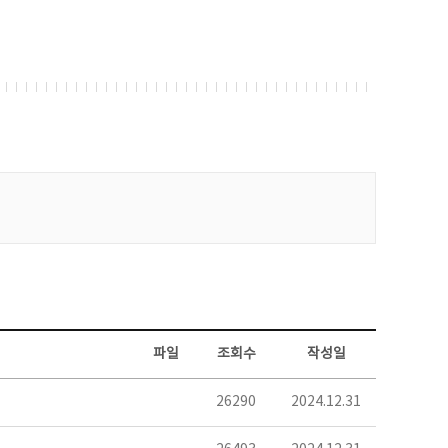
파일
조회수
작성일
26290
2024.12.31