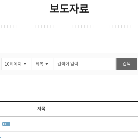
보도자료
제목
집