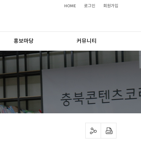
HOME
로그인
회원가입
홍보마당
커뮤니티
sns 공유하기
프린트하기