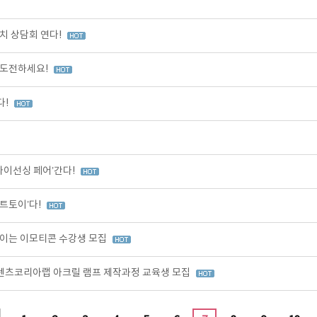
치 상담회 연다!
 도전하세요!
다!
라이선싱 페어’간다!
트토이’다!
이는 이모티콘 수강생 모집
콘텐츠코리아랩 아크릴 램프 제작과정 교육생 모집