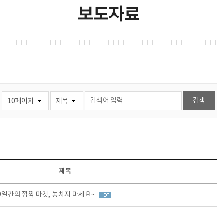
보도자료
제목
9일간의 깜짝 마켓, 놓치지 마세요~