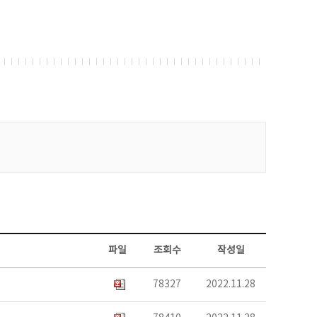
파일
조회수
작성일
78327
2022.11.28