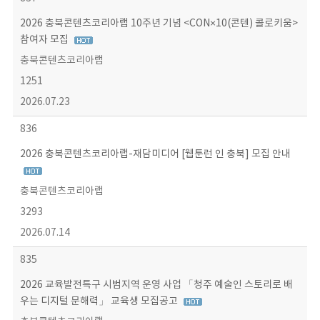
2026 충북콘텐츠코리아랩 10주년 기념 <CON×10(콘텐) 콜로키움>
참여자 모집
충북콘텐츠코리아랩
1251
2026.07.23
836
2026 충북콘텐츠코리아랩-재담미디어 [웹툰런 인 충북] 모집 안내
충북콘텐츠코리아랩
3293
2026.07.14
835
2026 교육발전특구 시범지역 운영 사업 「청주 예술인 스토리로 배
우는 디지털 문해력」 교육생 모집공고