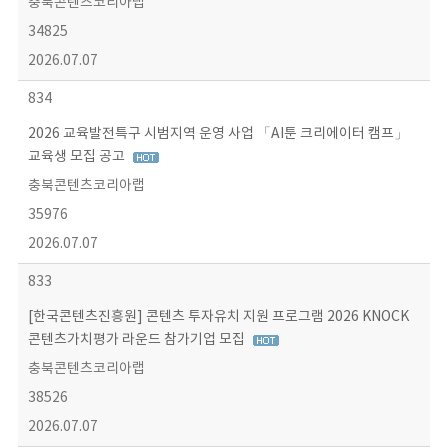
충북콘텐츠코리아랩
34825
2026.07.07
834
2026 교육발전특구 시범지역 운영 사업 「AI툰 크리에이터 캠프」
교육생 모집 공고
충북콘텐츠코리아랩
35976
2026.07.07
833
[한국콘텐츠진흥원] 콘텐츠 투자유치 지원 프로그램 2026 KNOCK
콘텐츠가치평가 라운드 참가기업 모집
충북콘텐츠코리아랩
38526
2026.07.07