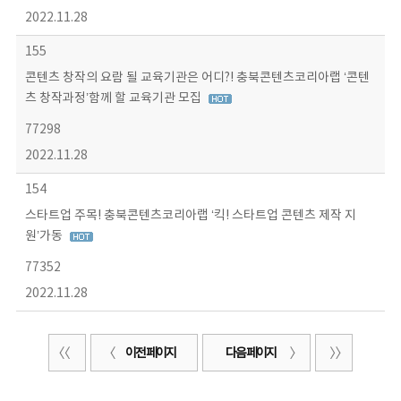
2022.11.28
155
콘텐츠 창작의 요람 될 교육기관은 어디?! 충북콘텐츠코리아랩 ‘콘텐
츠 창작과정’함께 할 교육기관 모집
77298
2022.11.28
154
스타트업 주목! 충북콘텐츠코리아랩 ‘킥! 스타트업 콘텐츠 제작 지
원’가동
77352
2022.11.28
이전 페이지
다음 페이지