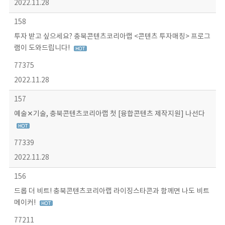
2022.11.28
158
투자 받고 싶으세요? 충북콘텐츠코리아랩 <콘텐츠 투자매칭> 프로그
램이 도와드립니다!
77375
2022.11.28
157
예술✕기술, 충북콘텐츠코리아랩 첫 [융합콘텐츠 제작지원] 나선다
77339
2022.11.28
156
드롭 더 비트! 충북콘텐츠코리아랩 라이징스타콘과 함께면 나도 비트
메이커!
77211