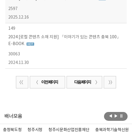
2597
2025.12.16
149
2024 [로컬 콘텐츠 소재 지원] 『이야기가 있는 콘텐츠 충북 100』
E-BOOK
30063
2024.11.30
이전 페이지
다음 페이지
배너모음
충청북도청
청주시청
청주시문화산업진흥재단
충북과학기술혁신원