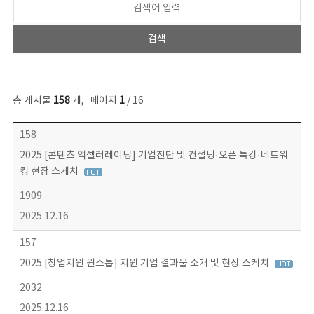
총 게시물
158
개
,
페이지
1
/ 16
콘텐츠이슈 목록 - 번호, 제목, 작성자, 파일, 조회수, 작성일 정보 제공
158
2025 [콘텐츠 액셀러레이팅] 기업진단 및 컨설팅·오픈 특강·네트워
킹 현장 스케치
1909
2025.12.16
157
2025 [창업지원 원스톱] 지원 기업 결과물 소개 및 현장 스케치
2032
2025.12.16