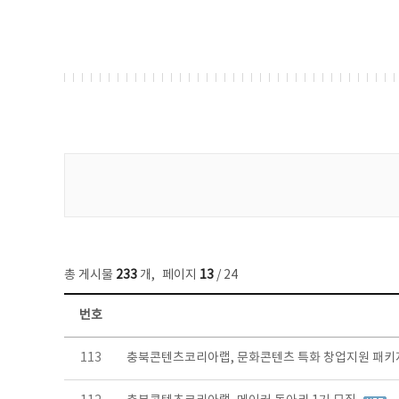
게시물 검색
총 게시물
233
개
,
페이지
13
/ 24
번호
보도자료 목록 - 번호, 제목, 작성자, 파일, 조회수, 작성일 정보 제공
113
충북콘텐츠코리아랩, 문화콘텐츠 특화 창업지원 패키