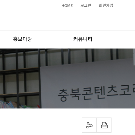
HOME
로그인
회원가입
홍보마당
커뮤니티
sns 공유하기
프린트하기