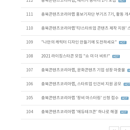
112
충북콘텐츠코리아랩, 메이커 동아리 1기 모집
111
충북콘텐츠코리아랩 홍보기자단 부기즈 7기, 활동 개
110
충북콘텐츠코리아랩'킥!스타트업 콘텐츠 제작 지원'
109
"나만의 캐릭터 디자인 만들기에 도전하세요"
108
2021 라이징스타콘 모집 "쇼 미 더 비트!"
107
충북콘텐츠코리아랩, 문화콘텐츠 기업 성장 마중물
106
충북콘텐츠코리아랩, 스타트업 인건비 지원 공모
105
충북콘텐츠코리아랩 '장비 마스터링' 신청 접수
104
충북콘텐츠코리아랩 '에듀테크콘' 하나로 해결