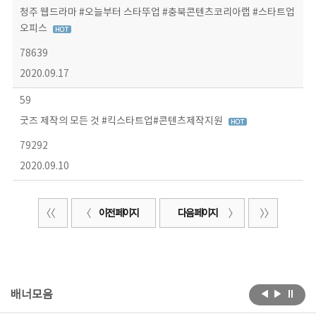
청주 웹드라마 #오늘부터 스타뚜업 #충북콘텐츠코리아랩 #스타트업
오피스
78639
2020.09.17
59
굿즈 제작의 모든 것 #킥스타트업#콘텐츠제작지원
79292
2020.09.10
이전 페이지
다음 페이지
배너모음