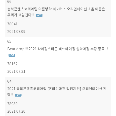
66
충북콘텐츠코리아랩 여름방학 서포터즈 오리엔테이션~! 올 여름은
우리가 책임진다!!
78041
2021.08.09
65
Beat drop!!! 2021 라이징스타콘 비트메이킹 심화과정 수강 종료~!
78162
2021.07.21
64
2021 충북콘텐츠코리아랩 [온라인마켓 입점지원] 오리엔테이션 진
행!!
78089
2021.07.20