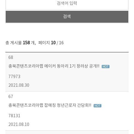
총 게시물
158
개
,
페이지
10
/ 16
콘텐츠이슈 목록 - 번호, 제목, 작성자, 파일, 조회수, 작성일 정보 제공
68
충북콘텐츠코리아랩 메이커 동아리 1기 장려상 공개!!
77973
2021.08.30
67
충북콘텐츠코리아랩 잡매칭 청년근로자 간담회!!
78131
2021.08.10