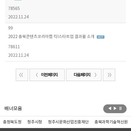
78565
2022.11.24
99
2022 충북콘텐츠코리아랩 킥!스타트업 결과물 소개
78611
2022.11.24
이전 페이지
다음 페이지
배너모음
충청북도청
청주시청
청주시문화산업진흥재단
충북과학기술혁신원