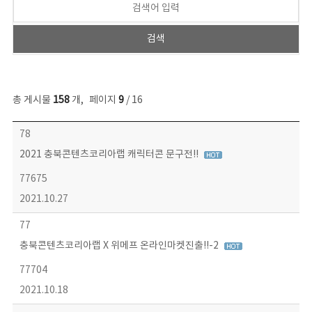
총 게시물
158
개
,
페이지
9
/ 16
콘텐츠이슈 목록 - 번호, 제목, 작성자, 파일, 조회수, 작성일 정보 제공
78
2021 충북콘텐츠코리아랩 캐릭터콘 문구전!!
77675
2021.10.27
77
충북콘텐츠코리아랩 X 위메프 온라인마켓진출!!-2
77704
2021.10.18