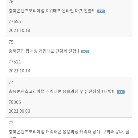
76
충북콘텐츠코리아랩 X 위메프 온라인 마켓 진출!!
77655
2021.10.18
75
충북콘랩 잡매칭 기업대표 간담회 진행!!
77521
2021.10.14
74
충북콘텐츠코리아랩 캐릭터콘 응용과정 우수 선정작!! 대박!!
78006
2021.09.03
73
충북콘텐츠코리아랩 캐릭터콘 응용과정 캐릭터 공개-구찌와 몽나, 곰