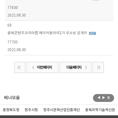
77830
2021.08.30
69
충북콘텐츠코리아랩 메이커동아리1기 우수상 공개!!!
77705
2021.08.30
이전 페이지
다음 페이지
배너모음
충청북도청
청주시청
청주시문화산업진흥재단
충북과학기술혁신원