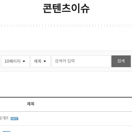
콘텐츠이슈
제목
개!!