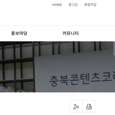
HOME
로그인
회원가입
홍보마당
커뮤니티
sns 공유하기
프린트하기