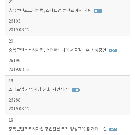
21
충북콘텐츠코리아랩, 스타트업 콘텐츠 제작 지원
26103
2019.08.12
20
충북콘텐츠코리아랩, 스탠퍼드대학교 폴김교수 초청강연
26196
2019.08.12
19
스타트업 기업 시장 진출 '지원사격'
26288
2019.08.12
18
충북콘텐츠코리아랩 창업전문 코치 양성교육 참가자 모집