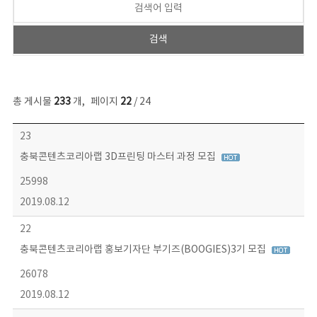
총 게시물
233
개
,
페이지
22
/ 24
보도자료 목록 - 번호, 제목, 작성자, 파일, 조회수, 작성일 정보 제공
23
충북콘텐츠코리아랩 3D프린팅 마스터 과정 모집
25998
2019.08.12
22
충북콘텐츠코리아랩 홍보기자단 부기즈(BOOGIES)3기 모집
26078
2019.08.12