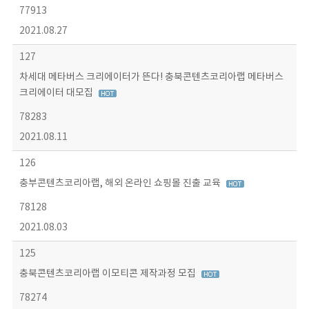
77913
2021.08.27
127
차세대 메타버스 크리에이터가 뜬다! 충북콘텐츠코리아랩 메타버스
크리에이터 대모집
78283
2021.08.11
126
충부콘텐츠코리아랩, 해외 온라인 쇼핑몰 진출 교육
78128
2021.08.03
125
충북콘텐츠코리아랩 이모티콘 제작과정 모집
78274