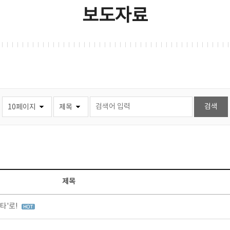
보도자료
제목
타'로!