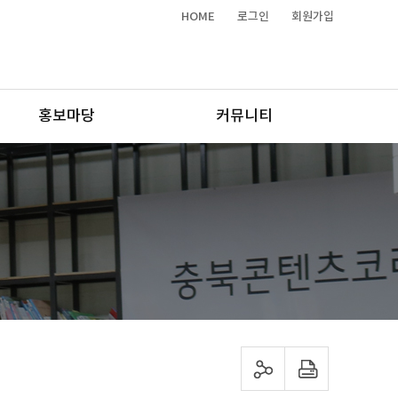
HOME
로그인
회원가입
홍보마당
커뮤니티
sns 공유하기
프린트하기