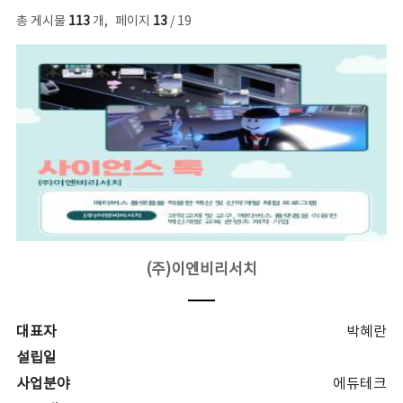
총 게시물
113
개
,
페이지
13
/ 19
(주)이엔비리서치
대표자
박혜란
설립일
사업분야
에듀테크