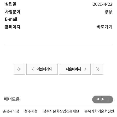
설립일
2021-4-22
사업분야
영상
E-mail
홈페이지
바로가기
이전 페이지
다음 페이지
배너모음
충청북도청
청주시청
청주시문화산업진흥재단
충북과학기술혁신원