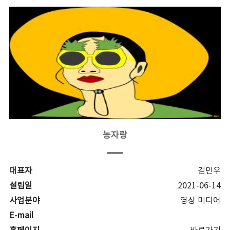
농자랑
대표자
김민우
설립일
2021-06-14
사업분야
영상 미디어
E-mail