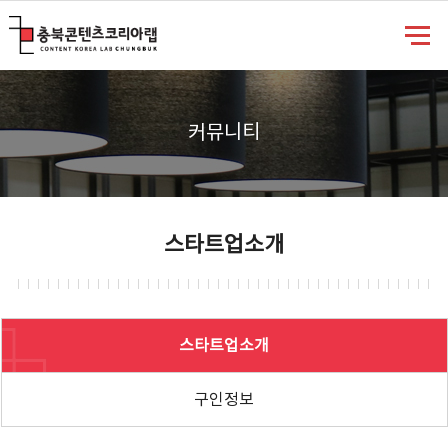
충북콘텐츠코리아랩
커뮤니티
스타트업소개
스타트업소개
구인정보