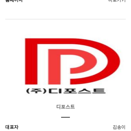
홈페이지
바로가기
디포스트
대표자
김송이