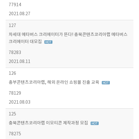
77914
2021.08.27
127
차세대 메타버스 크리에이터가 뜬다! 충북콘텐츠코리아랩 메타버스
크리에이터 대모집
78283
2021.08.11
126
충부콘텐츠코리아랩, 해외 온라인 쇼핑몰 진출 교육
78129
2021.08.03
125
충북콘텐츠코리아랩 이모티콘 제작과정 모집
78275