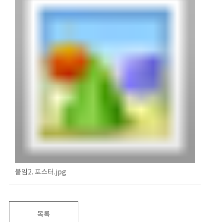
붙임2. 포스터.jpg
목록