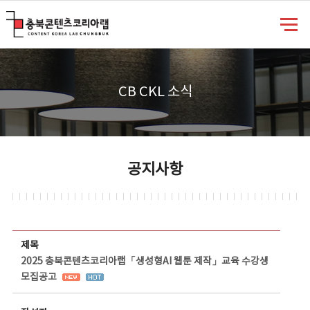
충북콘텐츠코리아랩
CB CKL 소식
공지사항
공지사항 상세보기 - 제목, 담당부서, 담당자, 담당연락처, 내용, 첨부파일 정보 제공
제목
2025 충북콘텐츠코리아랩「생성형AI 웹툰 제작」교육 수강생
모집공고