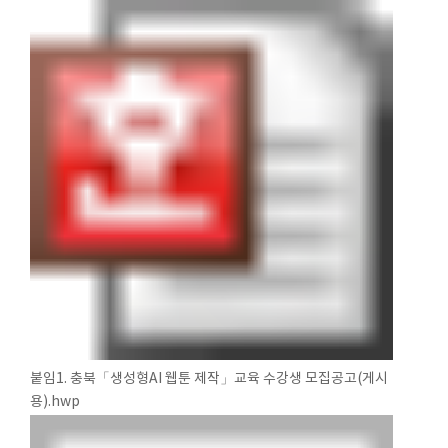
붙임1. 충북「생성형AI 웹툰 제작」교육 수강생 모집공고(게시
용).hwp