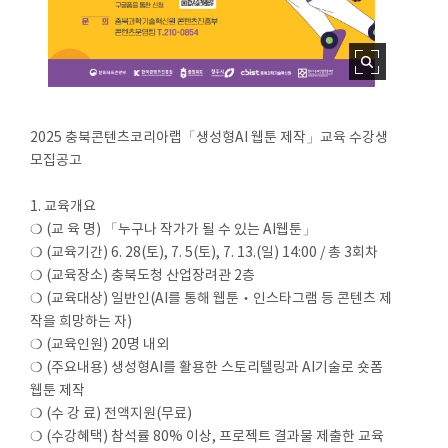
2025 충북콘텐츠코리아랩「생성형AI 웹툰 제작」교육 수강생
모집공고
1. 교육개요
❍ (교 육 명) 「누구나 작가가 될 수 있는 AI웹툰」
❍ (교육기간) 6. 28(토), 7. 5(토), 7. 13.(일) 14:00 / 총 3회차
❍ (교육장소) 충북도청 산업장려관 2층
❍ (교육대상) 일반인(AI를 통해 웹툰‧인스타그램 등 콘텐츠 제
작을 희망하는 자)
❍ (교육인원) 20명 내외
❍ (주요내용) 생성형AI를 활용한 스토리텔링과 AI기술로 숏폼
웹툰 제작
❍ (수 강 료) 전액지원(무료)
❍ (수강혜택) 참석률 80% 이상, 프로젝트 결과물 제출한 교육