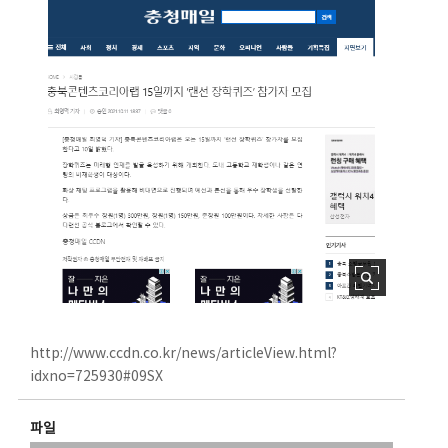
http://www.ccdn.co.kr/news/articleView.html?
idxno=725930#09SX
파일