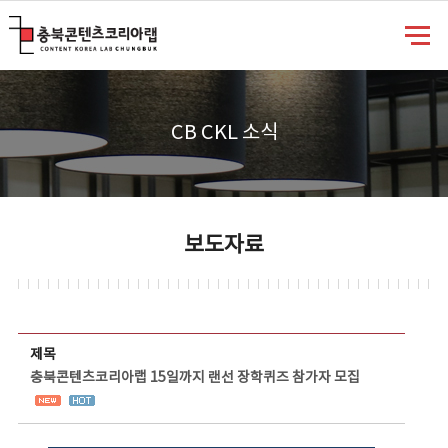
충북콘텐츠코리아랩
CB CKL 소식
보도자료
보도자료 상세보기 - 제목, 담당부서, 담당자, 담당연락처, 내용, 첨부파일 정보 제공
제목
충북콘텐츠코리아랩 15일까지 랜선 장학퀴즈 참가자 모집