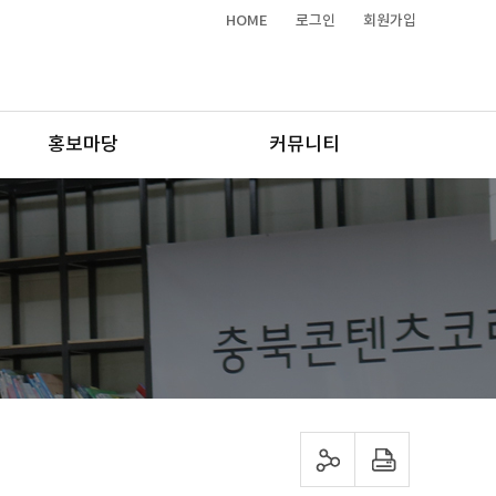
HOME
로그인
회원가입
홍보마당
커뮤니티
sns 공유하기
프린트하기