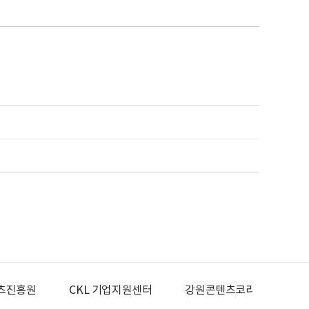
츠진흥원
CKL 기업지원센터
강원콘텐츠코리아랩