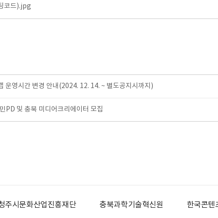
코드).jpg
영시간 변경 안내(2024. 12. 14. ~ 별도공지시까지)
 도민PD 및 충북 미디어크리에이터 모집
청주시문화산업진흥재단
충북과학기술혁신원
한국콘텐