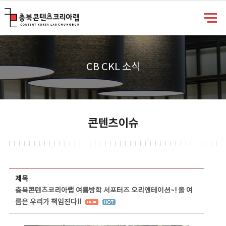
충북콘텐츠코리아랩
CB CKL 소식
콘텐츠이슈
콘텐츠이슈 상세보기 - 제목, 담당부서, 담당자, 담당연락처, 내용, 첨부파일 정보 제공
제목
충북콘텐츠코리아랩 여름방학 서포터즈 오리엔테이션~! 올 여
름은 우리가 책임진다!!