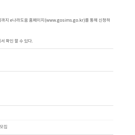
지 e나라도움 홈페이지(www.gosims.go.kr)를 통해 신청하
 확인 할 수 있다.
 모집