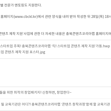
야별 전문가 멘토링도 지원한다.
www.cbckl.kr)에서 관련 양식을 내려 받아 작성한 뒤 28일(목) 18시까
 콘텐츠 제작 지원’사업에 관한 더 자세한 내용은 충북콘텐츠코리아랩 홈페이지에서
]스타트업 주목! 충북콘텐츠코리아랩 ‘킥! 스타트업 콘텐츠 제작 지원’가동.hwp
타트업 콘텐츠 제작 지원 포스터.jpg
을 위한 최적의 창업패키지! 신청하면, 창업한다~
 될 교육기관은 어디?! 충북콘텐츠코리아랩 ‘콘텐츠 창작과정’함께 할 교육기관