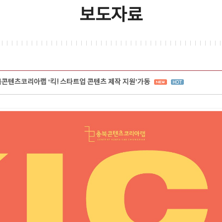
보도자료
북콘텐츠코리아랩 ‘킥! 스타트업 콘텐츠 제작 지원’가동