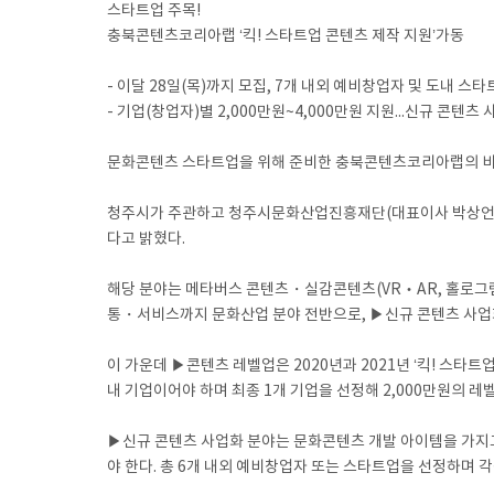
스타트업 주목!
충북콘텐츠코리아랩 ‘킥! 스타트업 콘텐츠 제작 지원’가동
- 이달 28일(목)까지 모집, 7개 내외 예비창업자 및 도내 스
- 기업(창업자)별 2,000만원~4,000만원 지원...신규 콘텐
문화콘텐츠 스타트업을 위해 준비한 충북콘텐츠코리아랩의 비
청주시가 주관하고 청주시문화산업진흥재단(대표이사 박상언)이 
다고 밝혔다.
해당 분야는 메타버스 콘텐츠・실감콘텐츠(VR‧AR, 홀로
통・서비스까지 문화산업 분야 전반으로, ▶신규 콘텐츠 사업화
이 가운데 ▶콘텐츠 레벨업은 2020년과 2021년 ‘킥! 스타
내 기업이어야 하며 최종 1개 기업을 선정해 2,000만원의 레
▶신규 콘텐츠 사업화 분야는 문화콘텐츠 개발 아이템을 가지고
야 한다. 총 6개 내외 예비창업자 또는 스타트업을 선정하며 각