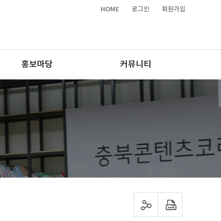
HOME
로그인
회원가입
홍보마당
커뮤니티
sns 공유하기
프린트하기