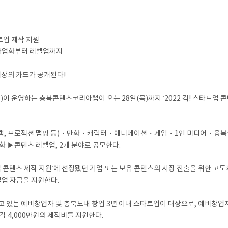
타트업 제작 지원
츠 사업화부터 레벨업까지
장의 카드가 공개된다!
운영하는 충북콘텐츠코리아랩이 오는 28일(목)까지 ‘2022 킥! 스타트업 콘
그램, 프로젝션 맵핑 등)・만화・캐릭터・애니메이션・게임・1인 미디어・융복
 ▶콘텐츠 레벨업, 2개 분야로 공모한다.
트업 콘텐츠 제작 지원’에 선정됐던 기업 또는 보유 콘텐츠의 시장 진출을 위한 고도
벨업 자금을 지원한다.
 있는 예비창업자 및 충북도내 창업 3년 이내 스타트업이 대상으로, 예비창업자
각 4,000만원의 제작비를 지원한다.