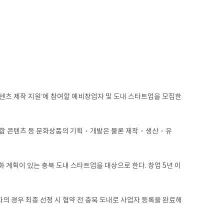
텐츠 제작 지원’에 참여할 예비창업자 및 도내 스타트업을 모집한
합 콘텐츠 등 문화상품의 기획・개발은 물론 제작・생산・유
화 계획이 있는 충북 도내 스타트업을 대상으로 한다. 창업 5년 이
의 경우 최종 선정 시 협약 전 충북 도내로 사업자 등록을 완료해