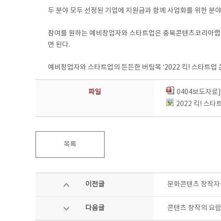
두 분야 모두 선정된 기업에 지원금과 함께 사업화를 위한 분
참여를 원하는 예비창업자와 스타트업은 충북콘텐츠코리아랩 홈페이지(
면 된다.
예비창업자와 스타트업의 든든한 버팀목 ‘2022 킥! 스타트업
파일
0404보도자료
2022 킥! 스
목록
이전글
문화콘텐츠 창작자들
다음글
콘텐츠 창작의 요람