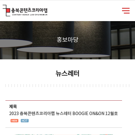
충북콘텐츠코리아랩
홍보마당
뉴스레터
뉴스레터 상세보기 - 제목, 담당부서, 담당자, 담당연락처, 내용, 첨부파일 정보 제공
제목
2023 충북콘텐츠코리아랩 뉴스레터 BOOGIE ON&ON 12월호