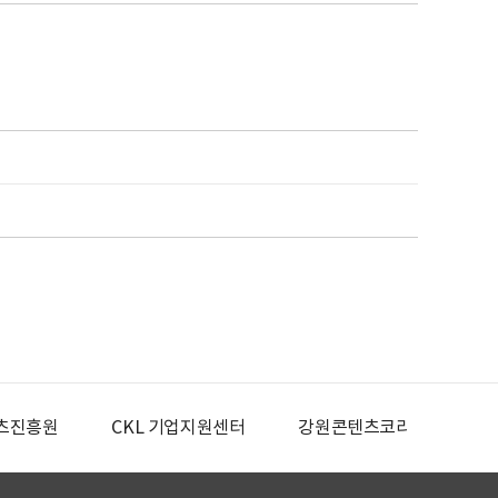
츠진흥원
CKL 기업지원센터
강원콘텐츠코리아랩