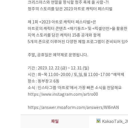
크리스마스와 연말을 장식할 청주 축제 올 사람~?!
청주의 스토리를 담은 2023 아트로 캐릭터 페스티벌
제 1회 <2023 아트로 캐릭터 페스티벌>은
아트로의 캐릭터 콘텐츠 <해기동즈> 및 <픽셀던전>을 활용한
지역 스토리를 담은 캐릭터 15종 공개와 함께
5개의 존으로 이루어진 다양한 체험 프로그램이 준비되어 있어
주말, 공휴일은 예약제로 운영됩니다.
기간 : 2023. 12. 22.(금) ~ 12. 31.(일)
시간 : 화~목 11:00~20:00 / 토,일,월 11:00~17:00 *예약제
장소 : 동부창고 6동
소식 : 인스타그램 ‘아트로’에서 가장 빠른 소식을 전달해요
https://www.instagram.com/artro00
https://answer.moaform.com/answers/Wl6nAN
파일
KakaoTalk_2