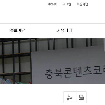
HOME
로그인
회원가입
홍보마당
커뮤니티
sns 공유하기
프린트하기