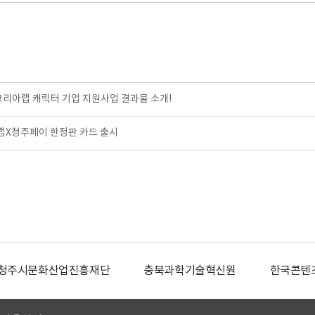
코리아랩 캐릭터 기업 지원사업 결과물 소개!
X청주페이 한정판 카드 출시
청주시문화산업진흥재단
충북과학기술혁신원
한국콘텐