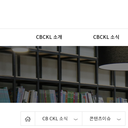
메뉴
CBCKL 소개
CBCKL 소식
Home
CB CKL 소식
콘텐츠이슈