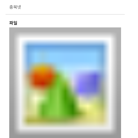
충북넷
파일