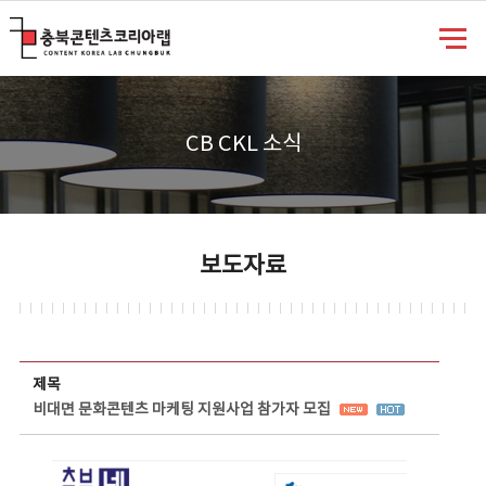
충북콘텐츠코리아랩
CB CKL 소식
보도자료
보도자료 상세보기 - 제목, 담당부서, 담당자, 담당연락처, 내용, 첨부파일 정보 제공
제목
비대면 문화콘텐츠 마케팅 지원사업 참가자 모집