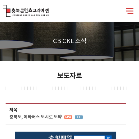
충북콘텐츠코리아랩
CB CKL 소식
보도자료
보도자료 상세보기 - 제목, 담당부서, 담당자, 담당연락처, 내용, 첨부파일 정보 제공
제목
충북도, 메타버스 도시로 도약