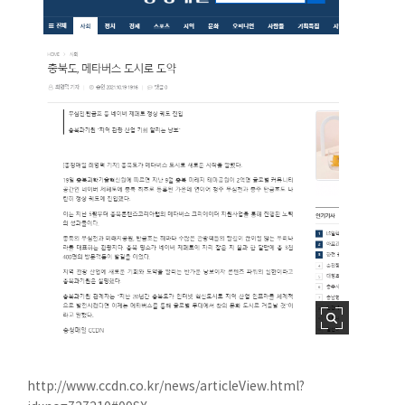
http://www.ccdn.co.kr/news/articleView.html?