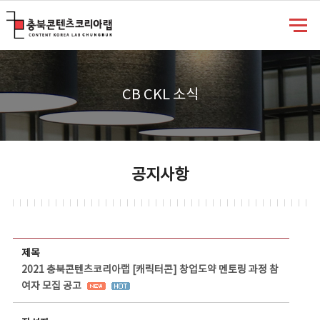
충북콘텐츠코리아랩
CB CKL 소식
공지사항
공지사항 상세보기 - 제목, 담당부서, 담당자, 담당연락처, 내용, 첨부파일 정보 제공
제목
2021 충북콘텐츠코리아랩 [캐릭터콘] 창업도약 멘토링 과정 참
여자 모집 공고