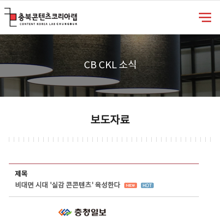
충북콘텐츠코리아랩
CB CKL 소식
보도자료
보도자료 상세보기 - 제목, 담당부서, 담당자, 담당연락처, 내용, 첨부파일 정보 제공
제목
비대면 시대 '실감 콘콘텐츠' 육성한다