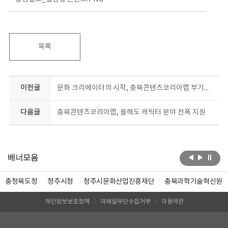
목록
이전글
문화 크리에이터의 시작, 충북콘텐츠코리아랩 부기즈 7기 모집
다음글
충북콘텐츠코리아랩, 올해도 캐틱터 분야 전폭 지원
배너모음
충청북도청
청주시청
청주시문화산업진흥재단
충북과학기술혁신원
개인정보보호정책
이메일무단수집거부
이용약관