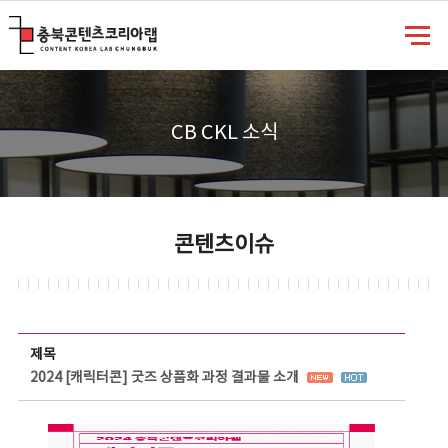
충북콘텐츠코리아랩
CB CKL 소식
콘텐츠이슈
콘텐츠이슈 상세보기 - 제목, 담당부서, 담당자, 담당연락처, 내용, 첨부파일 정보 제공
제목
2024 [캐릭터콘] 굿즈 상품화 과정 결과물 소개