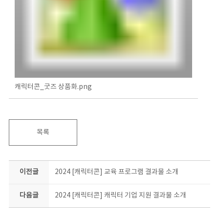
캐릭터콘_굿즈 상품화.png
목록
이전글
2024 [캐릭터콘] 교육 프로그램 결과물 소개
다음글
2024 [캐릭터콘] 캐릭터 기업 지원 결과물 소개