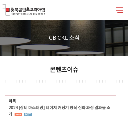
충북콘텐츠코리아랩
CB CKL 소식
콘텐츠이슈
콘텐츠이슈 상세보기 - 제목, 담당부서, 담당자, 담당연락처, 내용, 첨부파일 정보 제공
제목
2024 [장비 마스터링] 레이저 커팅기 창작 심화 과정 결과물 소
개