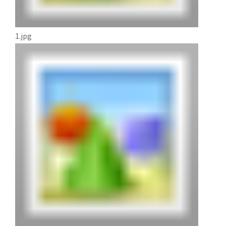
1.jpg