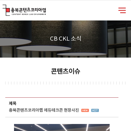
충북콘텐츠코리아랩
CB CKL 소식
콘텐츠이슈
콘텐츠이슈 상세보기 - 제목, 담당부서, 담당자, 담당연락처, 내용, 첨부파일 정보 제공
제목
충북콘텐츠코리아랩 에듀테크콘 현장사진