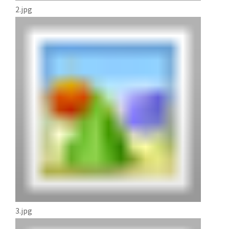
2.jpg
3.jpg