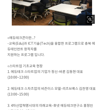
○에듀테크콘이란...?
-교육(Edu)과 ICT기술(Tech)을 융합한 프로그램으로 충북 에
듀테인먼트 창작자를
지원하는 프로그램 입니다.
○스타트업 기초교육 현장
1. 에듀테크 스타트업의 기업가 정신-바론 김동현 대표
(10:00~12:00)
2. 에듀테크 스차츠업의 비즌이스 모델-리츠브룩스 김찬영 대표
(13:00~15:00)
3. 4차산업혁명시대의 미래교육-휴넷 에듀테크연구소 홍정민