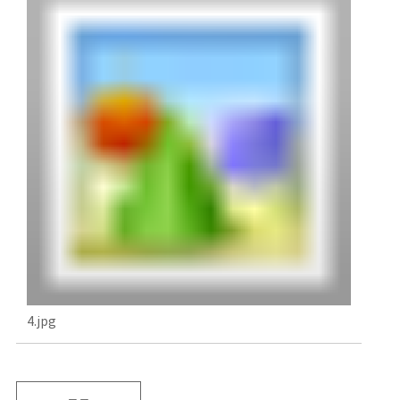
4.jpg