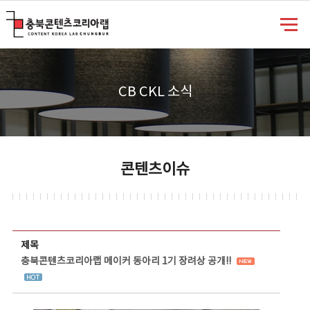
충북콘텐츠코리아랩
CB CKL 소식
콘텐츠이슈
콘텐츠이슈 상세보기 - 제목, 담당부서, 담당자, 담당연락처, 내용, 첨부파일 정보 제공
제목
충북콘텐츠코리아랩 메이커 동아리 1기 장려상 공개!!