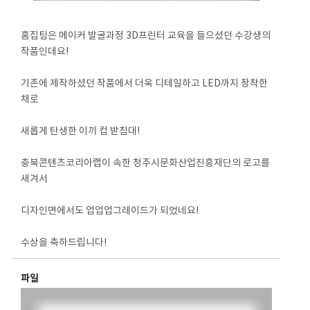
홈집팀은 메이커 발굴과정 3D프린터 교육을 들으셨던 수강생의
작품인데요!
기존에 제작하셨던 작품에서 더욱 디테일하고 LED까지 장착한
채로
새롭게 탄생한 이끼 컵 받침대!
충북콘텐츠코리아랩이 속한 청주시문화산업진흥재단의 로고를
새겨서
디자인면에서도 업업업그레이드가 되었네요!
수상을 축하드립니다!
파일