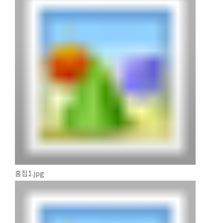
홈집1.jpg