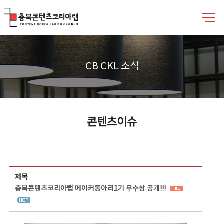
충북콘텐츠코리아랩
CB CKL 소식
콘텐츠이슈
콘텐츠이슈 상세보기 - 제목, 담당부서, 담당자, 담당연락처, 내용, 첨부파일 정보 제공
제목
충북콘텐츠코리아랩 메이커동아리1기 우수상 공개!!!