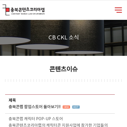
충북콘텐츠코리아랩
CB CKL 소식
콘텐츠이슈
콘텐츠이슈 상세보기 - 제목, 담당부서, 담당자, 담당연락처, 내용, 첨부파일 정보 제공
제목
충북콘랩 팝업스토어 돌아보기!!
충북콘랩 캐릭터 POP-UP 스토어
충북콘텐츠코리아랩의 캐릭터콘 지원사업에 참가한 기업들의