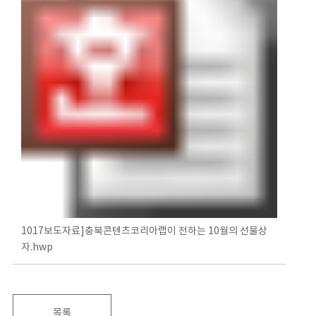
1017보도자료]충북콘텐츠코리아랩이 전하는 10월의 선물상
자.hwp
목록