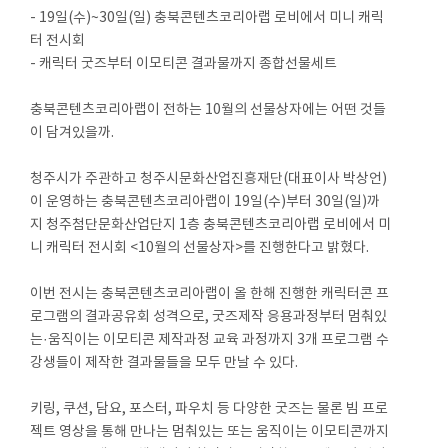
- 19일(수)~30일(일) 충북콘텐츠코리아랩 로비에서 미니 캐릭
터 전시회
- 캐릭터 굿즈부터 이모티콘 결과물까지 종합선물세트
충북콘텐츠코리아랩이 전하는 10월의 선물상자에는 어떤 것들
이 담겨있을까.
청주시가 주관하고 청주시문화산업진흥재단(대표이사 박상언)
이 운영하는 충북콘텐츠코리아랩이 19일(수)부터 30일(일)까
지 청주첨단문화산업단지 1층 충북콘텐츠코리아랩 로비에서 미
니 캐릭터 전시회 <10월의 선물상자>를 진행한다고 밝혔다.
이번 전시는 충북콘텐츠코리아랩이 올 한해 진행한 캐릭터콘 프
로그램의 결과공유회 성격으로, 굿즈제작 응용과정부터 멈춰있
는·움직이는 이모티콘 제작과정 교육 과정까지 3개 프로그램 수
강생들이 제작한 결과물들을 모두 만날 수 있다.
키링, 쿠션, 담요, 포스터, 파우치 등 다양한 굿즈는 물론 빔 프로
젝트 영상을 통해 만나는 멈춰있는 또는 움직이는 이모티콘까지