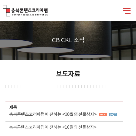
충북콘텐츠코리아랩
CB CKL 소식
보도자료
보도자료 상세보기 - 제목, 담당부서, 담당자, 담당연락처, 내용, 첨부파일 정보 제공
제목
충북콘텐츠코리아랩이 전하는 <10월의 선물상자>
충북콘텐츠코리아랩이 전하는 <10월의 선물상자>