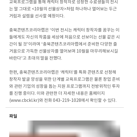
교육프로그램을 통해 캐릭터 창작자로 성장한 수료생들의 전시
는 말 그대로 <10월의 선물상자>처럼 하나하나 열어보는 두근
거림과 설렘을 선사할 예정이다.
충북콘텐츠코리아랩은 “이번 전시는 캐릭터 창작자를 꿈꾸는 이
들에게도 자신의 작품을 세상에 처음으로 선보이는 선물 같은 시
간이 될 것”이라며 “충북콘텐츠코리아랩에서 준비한 다양한 즐
거움으로 가득한 선물상자를 열어보며 10월을 마무리해보시길
바란다”고 초대의 말을 전했다.
한편, 충북콘텐츠코리아랩은 ‘캐릭터’를 특화 콘텐츠로 선정해
창작자 발굴 양성을 위한 단계별 교육프로그램은 물론 창업 준비
와 관련 기업의 성장을 돕는 지원 프로그램까지 전방위적인 투자
를 진행 중이다. 이와 관련한 더 자세한 내용은 홈페이지
(www.cbckl.kr)와 전화 043-219-1028에서 확인할 수 있다.
파일