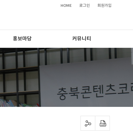
HOME
로그인
회원가입
홍보마당
커뮤니티
sns 공유하기
프린트하기