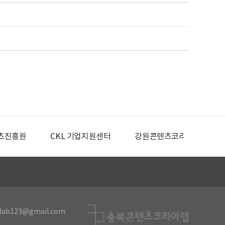
츠진흥원
CKL 기업지원센터
강원콘텐츠코리아랩
lab123@gmail.com