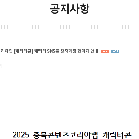
공지사항
코리아랩 [캐릭터콘] 캐릭터 SNS툰 창작과정 합격자 안내
랩