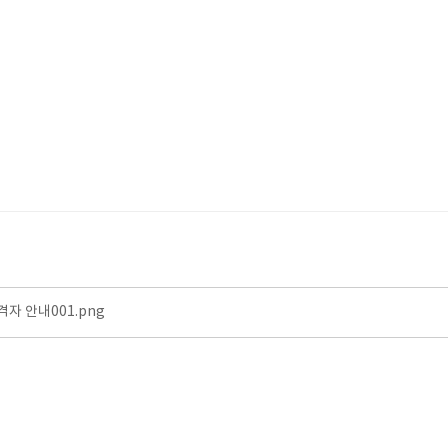
격자 안내001.png