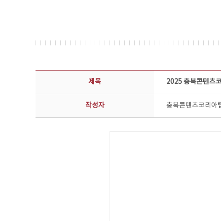
공지사항 상세보기 - 제목, 담당부서, 담당자, 담당연락처, 내용, 첨부파일 정보 제공
제목
2025 충북콘텐츠
작성자
충북콘텐츠코리아