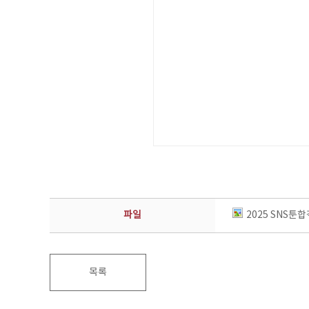
파일
2025 SNS툰합
목록