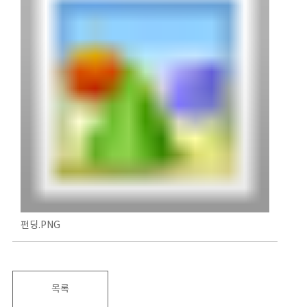
펀딩.PNG
목록