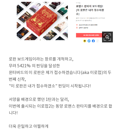
로판 보드게임이라는 장르를 개척하고,
무려 5421% 의 펀딩을 달성한
윈터버드의 이 로판은 제가 접수하겠습니다(aka 이로접)의 두
번째 신작,
"이 로판은 내가 접수하겠소" 펀딩이 시작됩니다!
서양을 배경으로 했던 1탄과는 달리,
이번에 출시되는 이로접2는 동양 로맨스 판타지를 배경으로 합
니다!
더욱 은밀하고 아찔하게