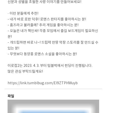
신분과 성별을 초월한 사랑 이야기를 만들어보세요!
· 이런 분들에게 추천!
- 내가 바로 로판 덕후! 로맨스 판타지를 좋아하시는 분!
- 홈즈라고 불러줄래? 추리 게임을 좋아하시는 분!
- 오늘은 내가 핵인싸! 각종 모임에서 즐길 보드게임이 필요하신
분!
- 개드립하면 바로 나~! 드립력 만땅 막장 스토리를 잘 만드실 수
있는 분!
- 무엇보다 동양풍 로맨스 소설을 좋아하시는 분!
이로접2는 2023. 4. 3. 부터 텀블벅에서 펀딩이 진행됩니다.
많은 관심 부탁드릴게요!
https://link.tumblbug.com/EI9ZTPHWuyb
파일