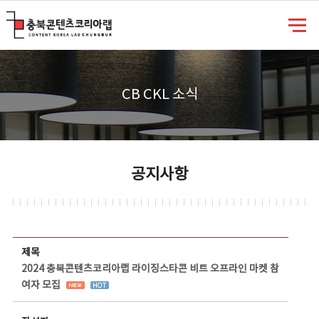
충북콘텐츠코리아랩
CB CKL 소식
공지사항
공지사항 상세보기 - 제목, 담당부서, 담당자, 담당연락처, 내용, 첨부파일 정보 제공
제목
2024 충북콘텐츠코리아랩 라이징스타콘 비트 오프라인 마켓 참
여자 모집