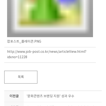
잡포스트_플레이콘.PNG
http://www.job-post.co.kr/news/articleView.html?
idxno=11228
목록
이전글
'문화콘텐츠 브랜딩 지원' 성과 우수