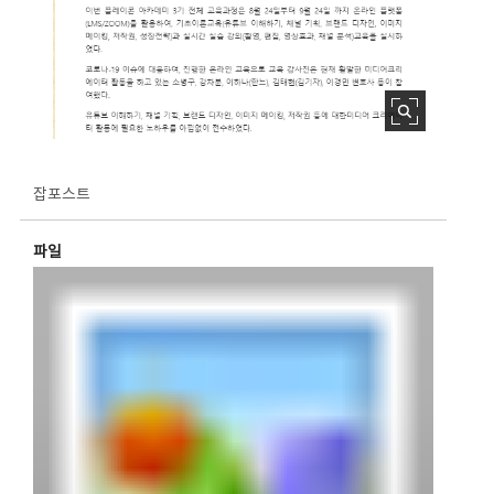
잡포스트
파일