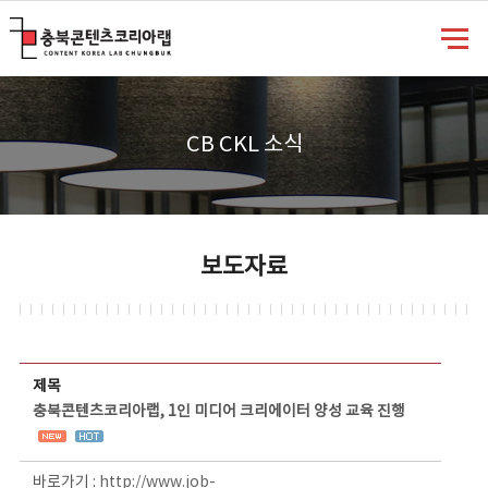
충북콘텐츠코리아랩
CB CKL 소식
보도자료
보도자료 상세보기 - 제목, 담당부서, 담당자, 담당연락처, 내용, 첨부파일 정보 제공
제목
충북콘텐츠코리아랩, 1인 미디어 크리에이터 양성 교육 진행
바로가기 :
http://www.job-