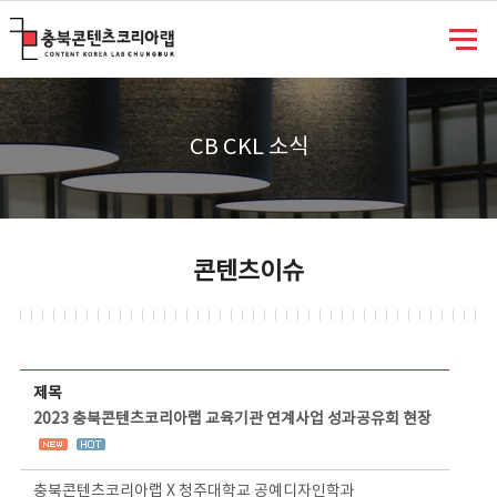
충북콘텐츠코리아랩
CB CKL 소식
콘텐츠이슈
콘텐츠이슈 상세보기 - 제목, 담당부서, 담당자, 담당연락처, 내용, 첨부파일 정보 제공
제목
2023 충북콘텐츠코리아랩 교육기관 연계사업 성과공유회 현장
충북콘텐츠코리아랩 X 청주대학교 공예디자인학과