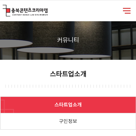
충북콘텐츠코리아랩
커뮤니티
스타트업소개
스타트업소개
구인정보